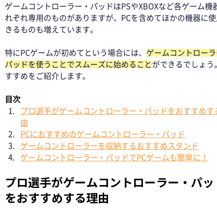
ゲームコントローラー・パッドはPSやXBOXなど各ゲーム機
れぞれ専用のものがありますが、PCを含めてほかの機器に使
きるものも増えています。 
特にPCゲームが初めてという場合には、
ゲームコントローラ
パッドを使うことでスムーズに始めること
ができるでしょう
すすめをご紹介します。 
目次
プロ選手がゲームコントローラー・パッドをおすすめす
由
PCにおすすめのゲームコントローラー・パッド
ゲームコントローラーを収納するおすすめスタンド
ゲームコントローラー・パッドでPCゲームも簡単に！
プロ選手がゲームコントローラー・パッ
をおすすめする理由 