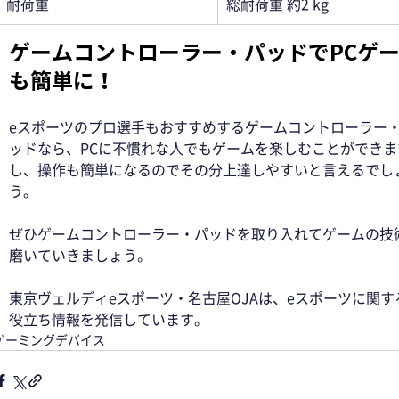
耐荷重
総耐荷重 約2 kg
ゲームコントローラー・パッドでPCゲ
も簡単に！ 
eスポーツのプロ選手もおすすめするゲームコントローラー
ッドなら、PCに不慣れな人でもゲームを楽しむことができま
し、操作も簡単になるのでその分上達しやすいと言えるでし
う。 
ぜひゲームコントローラー・パッドを取り入れてゲームの技
磨いていきましょう。 
東京ヴェルディeスポーツ・名古屋OJAは、eスポーツに関す
役立ち情報を発信しています。
ゲーミングデバイス