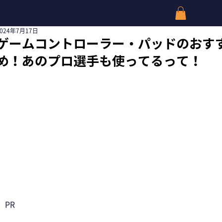
2024年7月17日
ゲームコントローラー・パッドのおす
め！あのプロ選手も使ってるって！
PR