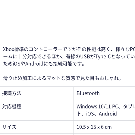
Xbox標準のコントローラーですがその性能は高く、様々なP
ームに十分対応できるほか、有線のUSBがType-Cとなって
ためiOSやAndroidにも接続可能です。 
滑り止め加工によるマットな質感で見た目もおしゃれ。 
接続方法
Bluetooth
対応機種
Windows 10/11 PC、タ
ト、iOS、Android
サイズ
10.5 x 15 x 6 cm