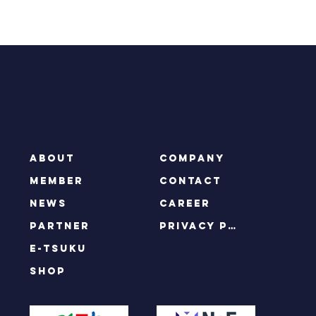
インターネットの速度目安はどれくら
い？ゲームやWEB会議を快適にするには
ABOUT
COMPANY
MEMBER
CONTACT
NEWS
CAREER
PARTNER
privacy policy
e-tsuku
SHOP