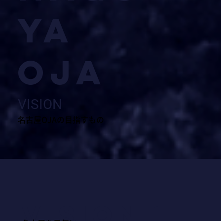
YA
OJA
VISION
名古屋OJAの目指すもの
Vision 1