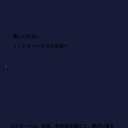
Vision 3
優しい社会に
インクルーシブ 共生社会へ
障がい者の職業選択の
一つになれることを目
指す
eスポーツは、性差、年齢差を越えて、障がい者を