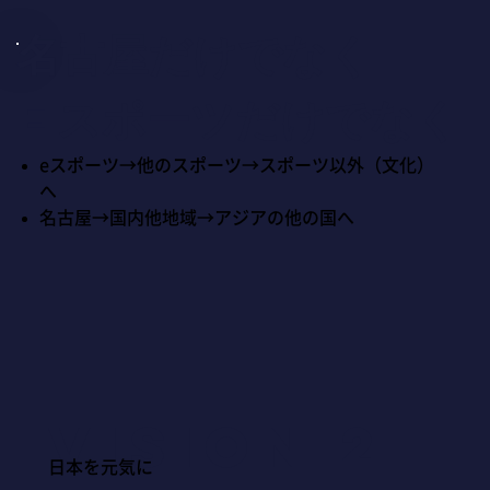
名古屋だけでなく
eスポーツだけでなく
eスポーツ→他のスポーツ→スポーツ以外（文化）
へ
名古屋→国内他地域→アジアの他の国へ
Vision 2
日本を元気に