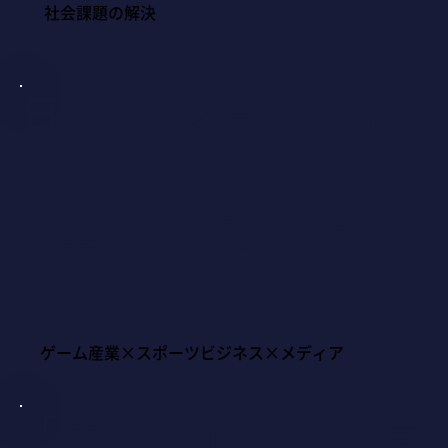
社会課題の解決
日本のお家芸から新し
い
“産業”・雇用を創出
する
ゲーム産業×スポーツビジネス×メディア
「生産性向上」への貢