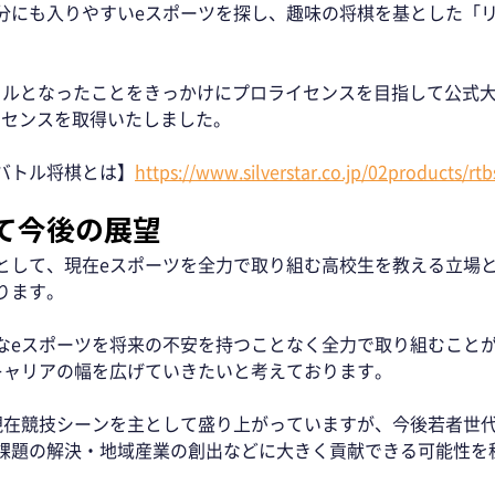
分にも入りやすいeスポーツを探し、趣味の将棋を基とした「
 
イトルとなったことをきっかけにプロライセンスを目指して公式
ライセンスを取得いたしました。 
バトル将棋とは】
https://www.silverstar.co.jp/02products/rtb
て今後の展望 
として、現在eスポーツを全力で取り組む高校生を教える立場と
ります。 
なeスポーツを将来の不安を持つことなく全力で取り組むこと
キャリアの幅を広げていきたいと考えております。
現在競技シーンを主として盛り上がっていますが、今後若者世
課題の解決・地域産業の創出などに大きく貢献できる可能性を秘