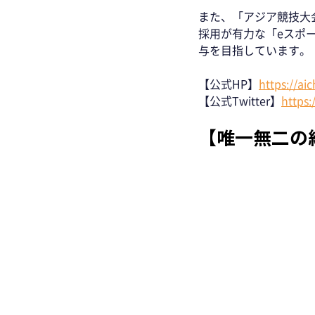
また、「アジア競技大
採用が有力な「eスポ
与を目指しています。 
【公式HP】
https://ai
【公式Twitter】
https:
【唯一無二の