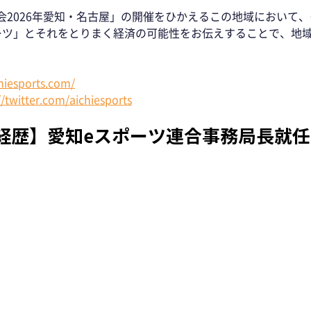
会2026年愛知・名古屋」の開催をひかえるこの地域において
ーツ」とそれをとりまく経済の可能性をお伝えすることで、地
chiesports.com/
//twitter.com/aichiesports
経歴】愛知eスポーツ連合事務局長就任