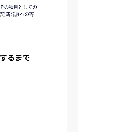
、その種目としての
域経済発展への寄
するまで 