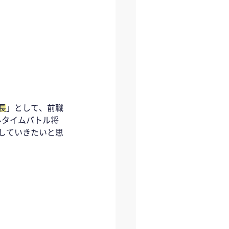
長
」として、前職
ルタイムバトル将
していきたいと思