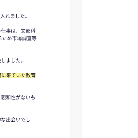
入れました。 
の仕事は、文部科
るため市場調査等
しました。 
場に来ていた教育
く親和性がないも
的な出会いでし