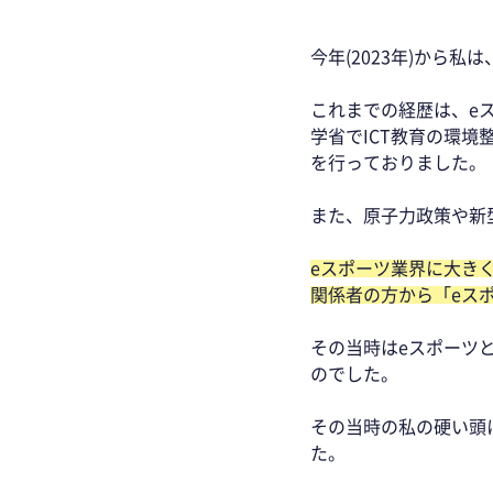
今年(2023年)から
これまでの経歴は、e
学省でICT教育の環
を行っておりました。 
また、原子力政策や新
eスポーツ業界に大きく
関係者の方から「eス
その当時はeスポーツ
のでした。 
その当時の私の硬い頭
た。 