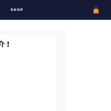
SHOP
介！