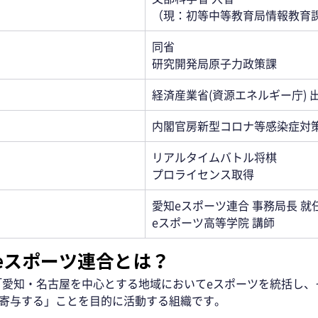
（現：初等中等教育局情報教育
同省
研究開発局原子力政策課
経済産業省(資源エネルギー庁) 
内閣官房新型コロナ等感染症対策
リアルタイムバトル将棋
プロライセンス取得
愛知eスポーツ連合 事務局長 就
eスポーツ高等学院 講師
eスポーツ連合とは？ 
「愛知・名古屋を中心とする地域においてeスポーツを統括し、
に寄与する」ことを目的に活動する組織です。 