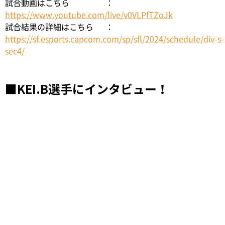
試合動画はこちら		：
https://www.youtube.com/live/v0VLPfTZoJk
試合結果の詳細はこちら 	：
https://sf.esports.capcom.com/sp/sfl/2024/schedule/div-s-
sec4/
■KEI.B選手にインタビュー！