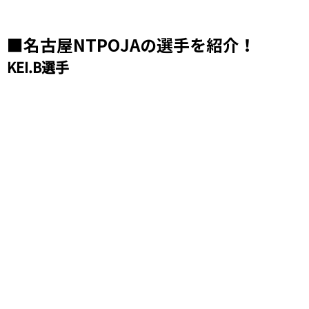
■名古屋NTPOJAの選手を紹介！
KEI.B選手