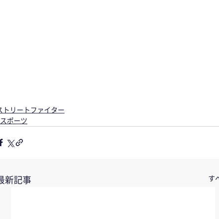
ストリートファイター
eスポーツ
す
最新記事