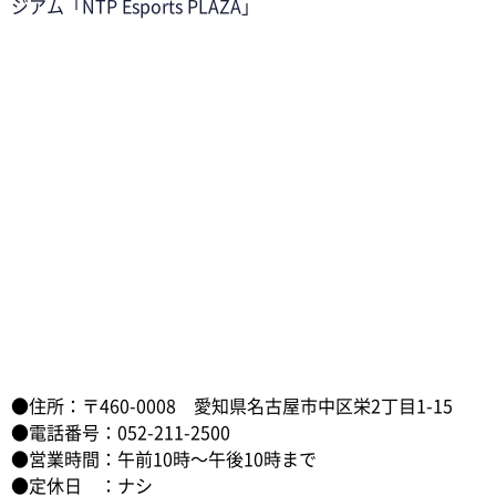
ジアム「NTP Esports PLAZA」
●住所：〒460-0008　愛知県名古屋市中区栄2丁目1-15
●電話番号：052-211-2500
●営業時間：午前10時〜午後10時まで
●定休日　：ナシ