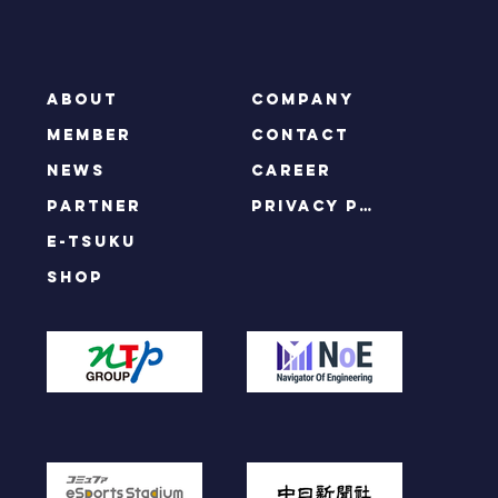
【スト6】第9節を終えた名古屋
NTPOJA4選手に突撃インタビュー！
ABOUT
COMPANY
MEMBER
CONTACT
NEWS
CAREER
PARTNER
privacy policy
e-tsuku
SHOP