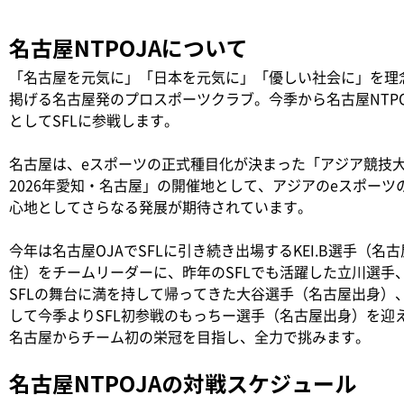
名古屋NTPOJAについて
「名古屋を元気に」「日本を元気に」「優しい社会に」を理
掲げる名古屋発のプロスポーツクラブ。今季から名古屋NTPO
としてSFLに参戦します。
名古屋は、eスポーツの正式種目化が決まった「アジア競技
2026年愛知・名古屋」の開催地として、アジアのeスポーツ
心地としてさらなる発展が期待されています。
今年は名古屋OJAでSFLに引き続き出場するKEI.B選手（名
住）をチームリーダーに、昨年のSFLでも活躍した立川選手
SFLの舞台に満を持して帰ってきた大谷選手（名古屋出身）
して今季よりSFL初参戦のもっちー選手（名古屋出身）を迎
名古屋からチーム初の栄冠を目指し、全力で挑みます。
名古屋NTPOJAの対戦スケジュール