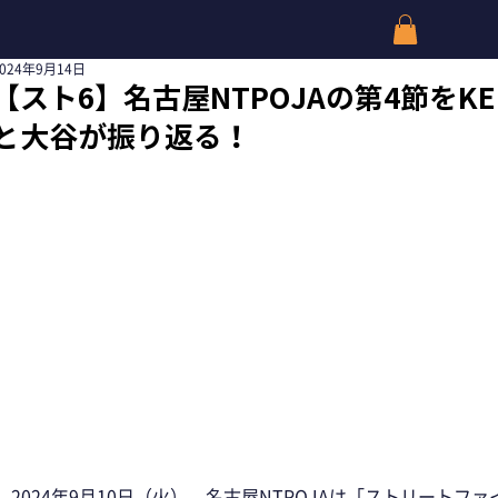
2024年9月14日
【スト6】名古屋NTPOJAの第4節をKEI
と大谷が振り返る！
2024年9月10日（火）、名古屋NTPOJAは「ストリートファ