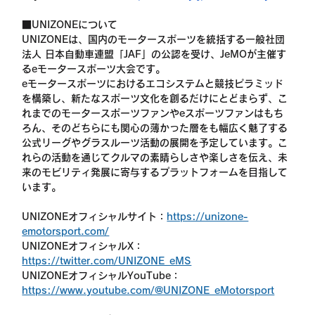
■UNIZONEについて
UNIZONEは、国内のモータースポーツを統括する一般社団
法人 日本自動車連盟「JAF」の公認を受け、JeMOが主催す
るeモータースポーツ大会です。
eモータースポーツにおけるエコシステムと競技ピラミッド
を構築し、新たなスポーツ文化を創るだけにとどまらず、こ
れまでのモータースポーツファンやeスポーツファンはもち
ろん、そのどちらにも関心の薄かった層をも幅広く魅了する
公式リーグやグラスルーツ活動の展開を予定しています。こ
れらの活動を通じてクルマの素晴らしさや楽しさを伝え、未
来のモビリティ発展に寄与するプラットフォームを目指して
います。
UNIZONEオフィシャルサイト：
https://unizone-
emotorsport.com/
UNIZONEオフィシャルX：
https://twitter.com/UNIZONE_eMS
UNIZONEオフィシャルYouTube：
https://www.youtube.com/@UNIZONE_eMotorsport