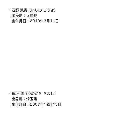
・石野 弘貴（いしの こうき）
　出身地：兵庫県
　生年月日：2010年3月11日
・梅垣 清（うめがき きよし）
　出身地：埼玉県
　生年月日：2007年12月13日