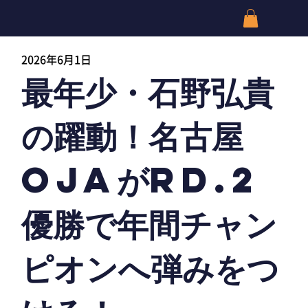
2026年6月1日
最年少・石野弘貴
の躍動！名古屋
OJAがRd.2
優勝で年間チャン
ピオンへ弾みをつ