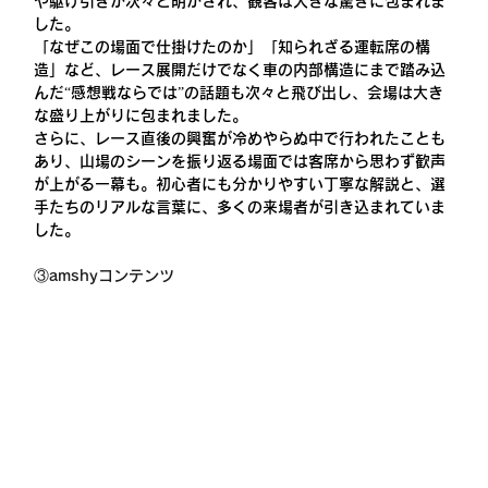
や駆け引きが次々と明かされ、観客は大きな驚きに包まれま
した。
「なぜこの場面で仕掛けたのか」「知られざる運転席の構
造」など、レース展開だけでなく車の内部構造にまで踏み込
んだ“感想戦ならでは”の話題も次々と飛び出し、会場は大き
な盛り上がりに包まれました。
さらに、レース直後の興奮が冷めやらぬ中で行われたことも
あり、山場のシーンを振り返る場面では客席から思わず歓声
が上がる一幕も。初心者にも分かりやすい丁寧な解説と、選
手たちのリアルな言葉に、多くの来場者が引き込まれていま
した。 
③amshyコンテンツ