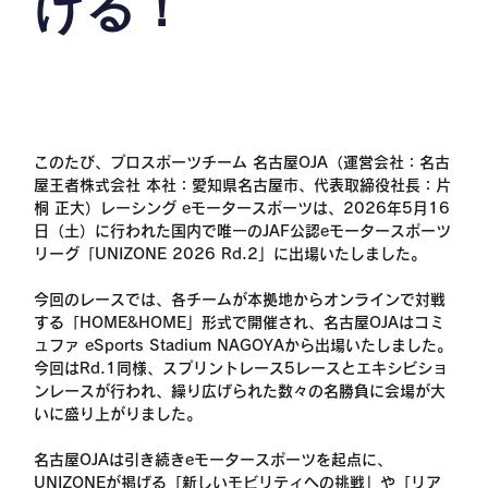
ける！
このたび、プロスポーツチーム 名古屋OJA（運営会社：名古
屋王者株式会社 本社：愛知県名古屋市、代表取締役社長：片
桐 正大）レーシング eモータースポーツは、2026年5月16
日（土）に行われた国内で唯一のJAF公認eモータースポーツ
リーグ「UNIZONE 2026 Rd.2」に出場いたしました。
今回のレースでは、各チームが本拠地からオンラインで対戦
する「HOME&HOME」形式で開催され、名古屋OJAはコミ
ュファ eSports Stadium NAGOYAから出場いたしました。
今回はRd.1同様、スプリントレース5レースとエキシビショ
ンレースが行われ、繰り広げられた数々の名勝負に会場が大
いに盛り上がりました。
名古屋OJAは引き続きeモータースポーツを起点に、
UNIZONEが掲げる「新しいモビリティへの挑戦」や「リア