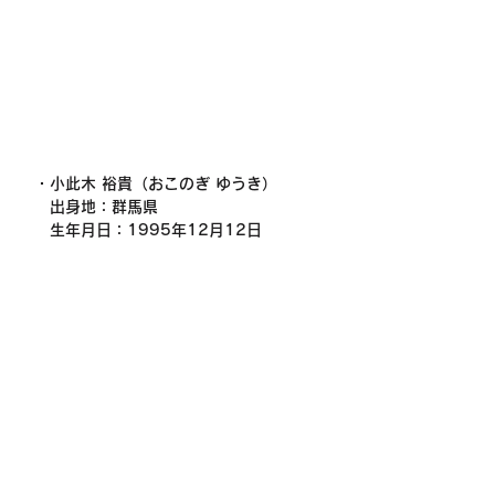
・小此木 裕貴（おこのぎ ゆうき）
　出身地：群馬県
　生年月日：1995年12月12日