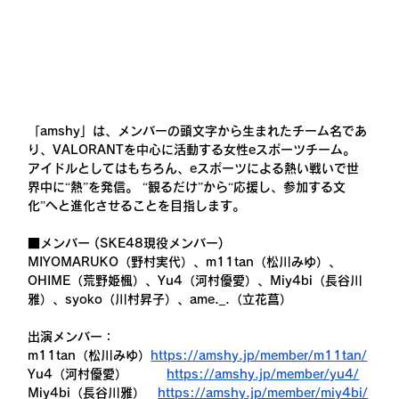
「amshy」は、メンバーの頭文字から生まれたチーム名であ
り、VALORANTを中心に活動する女性eスポーツチーム。
アイドルとしてはもちろん、eスポーツによる熱い戦いで世
界中に“熱”を発信。 “観るだけ”から“応援し、参加する文
化”へと進化させることを目指します。
■メンバー (SKE48現役メンバー)
MIYOMARUKO（野村実代）、m11tan（松川みゆ）、
OHIME（荒野姫楓）、Yu4（河村優愛）、Miy4bi（長谷川
雅）、syoko（川村昇子）、ame._.（立花菖）
出演メンバー：
m11tan（松川みゆ）
https://amshy.jp/member/m11tan/
Yu4（河村優愛）
https://amshy.jp/member/yu4/
Miy4bi（長谷川雅）　
https://amshy.jp/member/miy4bi/