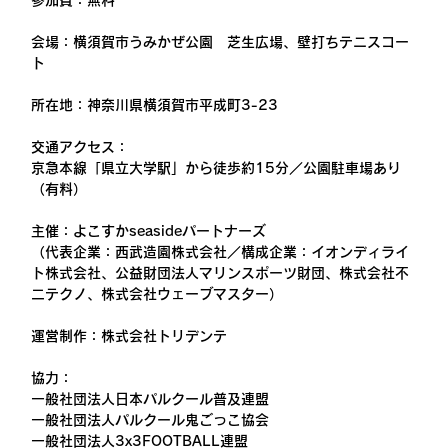
会場：横須賀市うみかぜ公園　芝生広場、壁打ちテニスコー
ト
所在地：神奈川県横須賀市平成町3-23
交通アクセス：
京急本線「県立大学駅」から徒歩約15分／公園駐車場あり
（有料）
主催：よこすかseasideパートナーズ
（代表企業：西武造園株式会社／構成企業：イオンディライ
ト株式会社、公益財団法人マリンスポーツ財団、株式会社不
二テクノ、株式会社ウェーブマスター）
運営制作：株式会社トリデンテ
協力：
一般社団法人日本パルクール普及連盟
一般社団法人パルクール鬼ごっこ協会
一般社団法人3x3FOOTBALL連盟