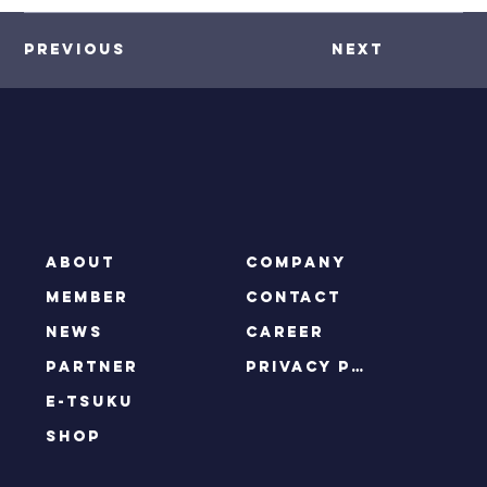
Previous
Next
ABOUT
COMPANY
MEMBER
CONTACT
NEWS
CAREER
PARTNER
privacy policy
e-tsuku
SHOP