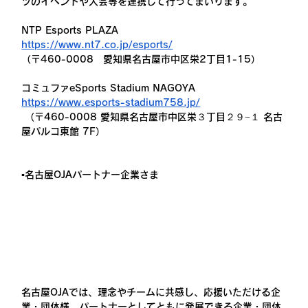
ツのイベントや大会等を連携して行ってまいります。
NTP Esports PLAZA
https://www.nt7.co.jp/esports/
（〒460-0008　愛知県名古屋市中区栄2丁目1-15）
コミュファeSports Stadium NAGOYA
https://www.esports-stadium758.jp/
 （〒460-0008 愛知県名古屋市中区栄３丁目２９−１ 名古
屋パルコ東館 7F）
▪️名古屋OJAパートナー企業さま
名古屋OJAでは、理念やチームに共感し、応援いただける企
業・団体様、パートナーとしてともに発展できる企業・団体