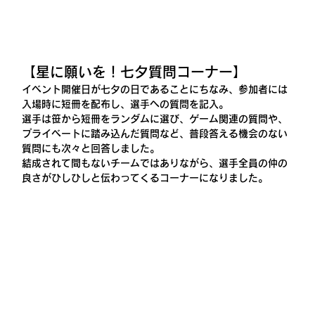
【星に願いを！七夕質問コーナー】
イベント開催日が七夕の日であることにちなみ、参加者には
入場時に短冊を配布し、選手への質問を記入。
選手は笹から短冊をランダムに選び、ゲーム関連の質問や、
プライベートに踏み込んだ質問など、普段答える機会のない
質問にも次々と回答しました。
結成されて間もないチームではありながら、選手全員の仲の
良さがひしひしと伝わってくるコーナーになりました。