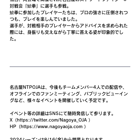
対戦会「鯱拳」に選手も参戦。
鯱拳に参加したプレイヤーたちは、プロの強さに圧倒されつ
つも、プレイを楽しんでいました。
選手が、対戦相手のプレイヤーからアドバイスを求められた
際には、身振りも交えながら丁寧に答える姿が印象的でし
た。
名古屋NTPOJAは、今後もチームメンバー4人での配信や、
オフラインでのファンミーティング、パブリックビューイン
グなど、様々なイベントを開催していく予定です。
イベント等の詳細はSNSにて随時発信して参ります。
X（
https://twitter.com/Nagoya_OJA
 ）
HP（
https://www.nagoyaoja.com
 ）
2024シーズンは8/16(金)から開幕となります。