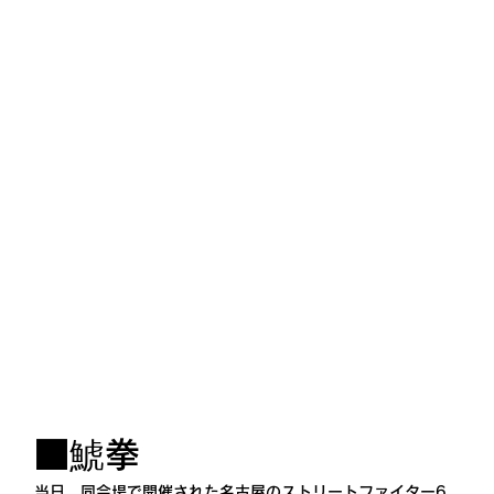
■鯱拳
当日、同会場で開催された名古屋のストリートファイター6