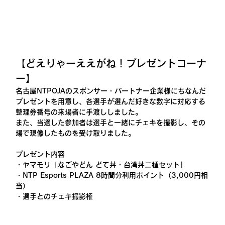
【どえりゃーええがね！プレゼントコーナ
ー】
名古屋NTPOJAのスポンサー・パートナー企業様にちなんだ
プレゼントを用意し、各選手が選んだ好きな数字に対応する
整理券番号の来場者に手渡ししました。
また、当選した参加者は選手と一緒にチェキを撮影し、その
場で現像したものを受け取りました。
プレゼント内容
・ヤマモリ「なごやどん どて丼・台湾丼二種セット」
・NTP Esports PLAZA 8時間分利用ポイント（3,000円相
当）
・選手とのチェキ撮影権