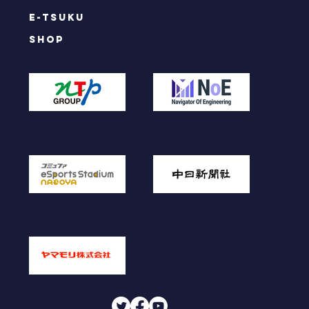
e-tsuku
SHOP