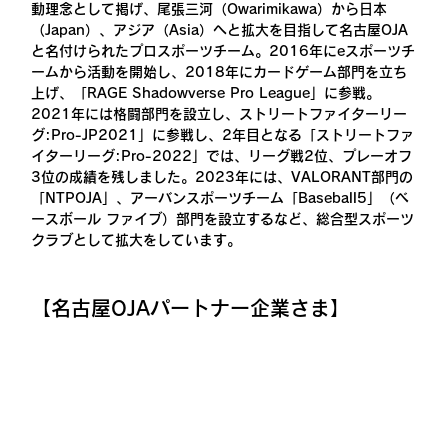
動理念として掲げ、尾張三河（Owarimikawa）から日本
（Japan）、アジア（Asia）へと拡大を目指して名古屋OJA
と名付けられたプロスポーツチーム。2016年にeスポーツチ
ームから活動を開始し、2018年にカードゲーム部門を立ち
上げ、「RAGE Shadowverse Pro League」に参戦。
2021年には格闘部門を設立し、ストリートファイターリー
グ:Pro-JP2021」に参戦し、2年目となる「ストリートファ
イターリーグ:Pro-2022」では、リーグ戦2位、プレーオフ
3位の成績を残しました。2023年には、VALORANT部門の
「NTPOJA」、アーバンスポーツチーム「Baseball5」（ベ
ースボール ファイブ）部門を設立するなど、総合型スポーツ
クラブとして拡大をしています。
【名古屋OJAパートナー企業さま】