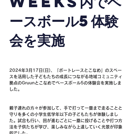
WEEKS内でベ
ースボール5体験
会を実施
2024年3月17日(日)、「ボートレースとこなめ」のスペー
スを活用した子どもたちの成長につながる地域コミュニティ
拠点のGruunとこなめでベースボール5の体験会を実施しま
した。
親子連れの方々が参加して、手で打って一塁まで走ることと
守りを多くの小学生低学年以下の子どもたちが体験しまし
た。試合も行い、回が進むごとに一塁に投げることや打つ方
法を子供たちが学び、楽しみながら上達していく光景が印象
的でした。