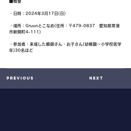
■概要
・日時：2024年3月17日(日)
・場所：Gruunとこなめ(住所：〒479-0837　愛知県常滑
市新開町4-111)
・参加者：来場した親御さん・お子さん(幼稚園～小学校低学
年)30名ほど
Previous
Next