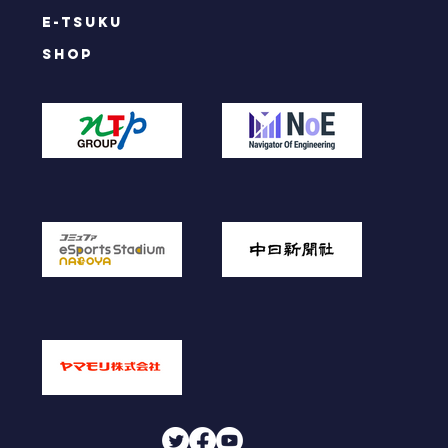
e-tsuku
SHOP