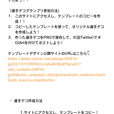
トしよう！！
「選手デコグランプリ参加方法」
このサイトにアクセスし、テンプレートのコピーを作
成！！
コピーしたテンプレートを使って、オリジナル選手デコ
を作成しよう！
作った選手デコをPNGで保存して、X(旧Twitter)で＃
OJArtを付けてポストしよう！
テンプレートデザイン公開サイトのURLはこちら👇
https://www.canva.com/design/DAF4I-
jjeXQ/7A1FYRHXJncJebeAONeVHw/edit?
utm_content=DAF4I-
jjeXQ&utm_campaign=designshare&utm_medium=link2
&utm_source=sharebutton
選手デコ作成方法
1.サイトにアクセスし、テンプレートをコピー！